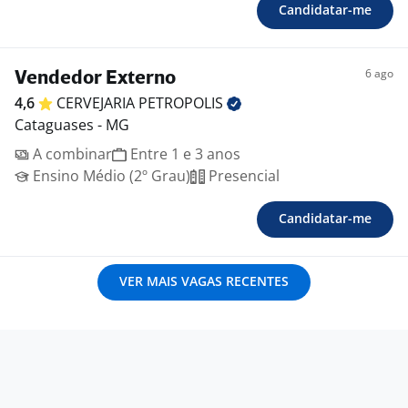
Candidatar-me
6 ago
Vendedor Externo
4,6
CERVEJARIA
PETROPOLIS
Cataguases - MG
A combinar
Entre 1 e 3 anos
Ensino Médio (2º Grau)
Presencial
Candidatar-me
VER MAIS VAGAS RECENTES