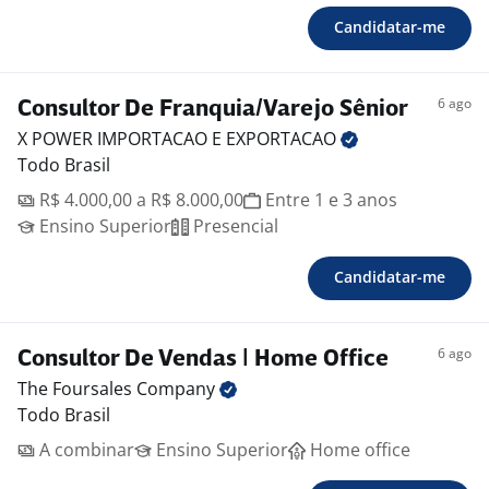
Candidatar-me
6 ago
Consultor De Franquia/Varejo Sênior
X POWER IMPORTACAO E
EXPORTACAO
Todo Brasil
R$ 4.000,00 a R$ 8.000,00
Entre 1 e 3 anos
Ensino Superior
Presencial
Candidatar-me
6 ago
Consultor De Vendas | Home Office
The Foursales
Company
Todo Brasil
A combinar
Ensino Superior
Home office