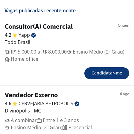
Vagas publicadas recentemente
Ontem
Consultor(A) Comercial
4,2
Yapp
Todo Brasil
R$ 5.000,00 a R$ 8.000,00
Ensino Médio (2º Grau)
Home office
Candidatar-me
6 ago
Vendedor Externo
4,6
CERVEJARIA
PETROPOLIS
Divinópolis - MG
A combinar
Entre 1 e 3 anos
Ensino Médio (2º Grau)
Presencial