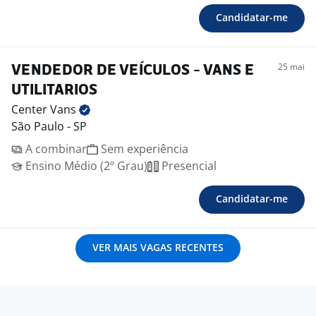
Candidatar-me
25 mai
VENDEDOR DE VEÍCULOS - VANS E
UTILITARIOS
Center
Vans
São Paulo - SP
A combinar
Sem experiência
Ensino Médio (2º Grau)
Presencial
Candidatar-me
VER MAIS VAGAS RECENTES