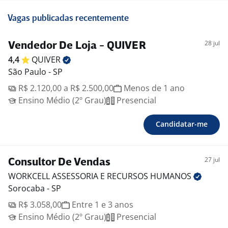
Vagas publicadas recentemente
28 jul
Vendedor De Loja - QUIVER
4,4
QUIVER
São Paulo - SP
R$ 2.120,00 a R$ 2.500,00
Menos de 1 ano
Ensino Médio (2º Grau)
Presencial
Candidatar-me
27 jul
Consultor De Vendas
WORKCELL ASSESSORIA E RECURSOS
HUMANOS
Sorocaba - SP
R$ 3.058,00
Entre 1 e 3 anos
Ensino Médio (2º Grau)
Presencial