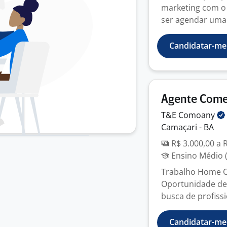
marketing com o
ser agendar uma 
Candidatar-me
Agente Come
T&E
Comoany
Camaçari - BA
R$ 3.000,00 a 
Ensino Médio (
Trabalho Home O
Oportunidade de 
busca de profissi
Candidatar-me