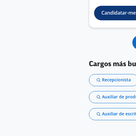
Candidatar-me
Cargos más b
Recepcionista
Auxiliar de pro
Auxiliar de escri