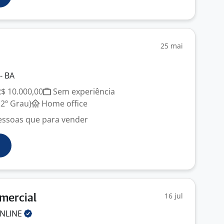
25 mai
- BA
R$ 10.000,00
Sem experiência
2º Grau)
Home office
essoas que para vender
16 jul
mercial
NLINE