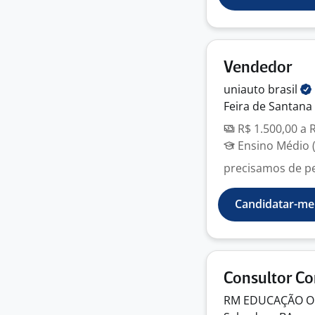
Vendedor
uniauto
brasil
Feira de Santana 
R$ 1.500,00 a 
Ensino Médio (
precisamos de p
Candidatar-me
Consultor Co
RM EDUCAÇÃO
O