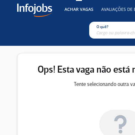
ACHAR VAGAS
AVALIAÇÕES DE
O quê?
Ops! Esta vaga não está 
Tente selecionando outra va