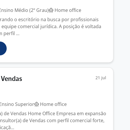
nsino Médio (2º Grau)
Home office
ando o escritório na busca por profissionais
 equipe comercial jurídica. A posição é voltada
perfil ...
21 jul
e Vendas
Ensino Superior
Home office
(a) de Vendas Home Office Empresa em expansão
nsultor(a) de Vendas com perfil comercial forte,
caçã...