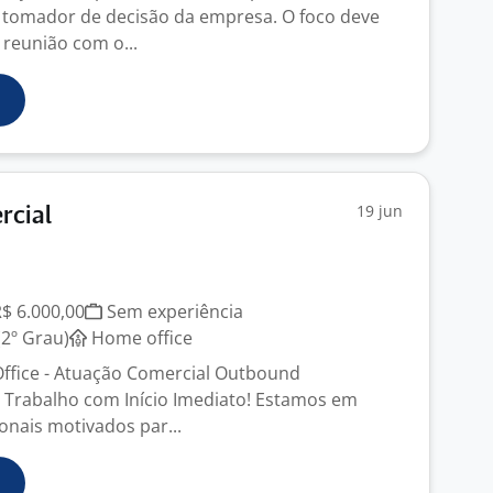
 tomador de decisão da empresa. O foco deve
reunião com o...
19 jun
rcial
R$ 6.000,00
Sem experiência
2º Grau)
Home office
ffice - Atuação Comercial Outbound
Trabalho com Início Imediato! Estamos em
onais motivados par...