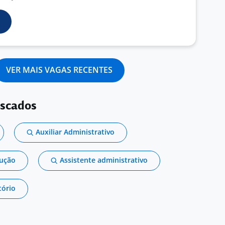
VER MAIS VAGAS RECENTES
uscados
Auxiliar Administrativo
dução
Assistente administrativo
tório