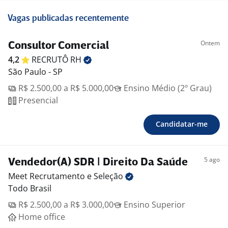
Vagas publicadas recentemente
Ontem
Consultor Comercial
4,2
RECRUTÔ
RH
São Paulo - SP
R$ 2.500,00 a R$ 5.000,00
Ensino Médio (2º Grau)
Presencial
Candidatar-me
5 ago
Vendedor(A) SDR | Direito Da Saúde
Meet Recrutamento e
Seleção
Todo Brasil
R$ 2.500,00 a R$ 3.000,00
Ensino Superior
Home office