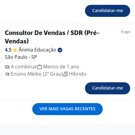
Candidatar-me
4 ago
Consultor De Vendas / SDR (Pré-
Vendas)
4,5
Ânima
Educação
São Paulo - SP
A combinar
Menos de 1 ano
Ensino Médio (2º Grau)
Híbrido
Candidatar-me
VER MAIS VAGAS RECENTES