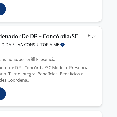
Hoje
denador De DP - Concórdia/SC
O DA SILVA CONSULTORIA
ME
Ensino Superior
Presencial
dor de DP - Concórdia/SC Modelo: Presencial
io: Turno integral Benefícios: Benefícios a
des Coordena...