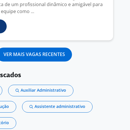
 de um profissional dinâmico e amigável para
 equipe como ...
VER MAIS VAGAS RECENTES
uscados
Auxiliar Administrativo
dução
Assistente administrativo
tório