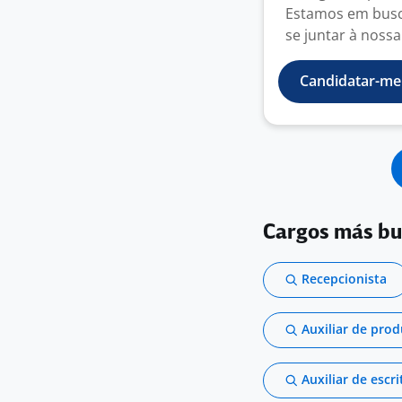
Estamos em busca
se juntar à nossa
Candidatar-me
Cargos más b
Recepcionista
Auxiliar de pro
Auxiliar de escri