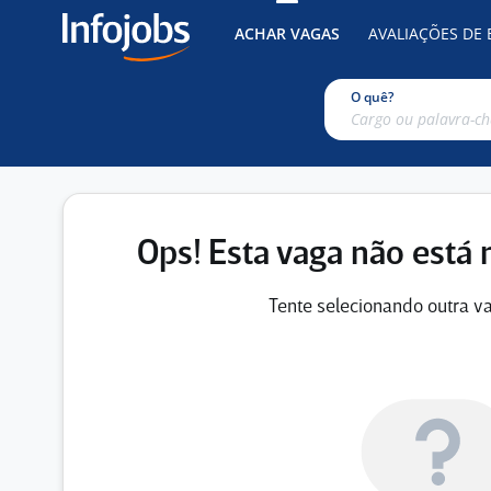
ACHAR VAGAS
AVALIAÇÕES DE
O quê?
Ops! Esta vaga não está 
Tente selecionando outra va