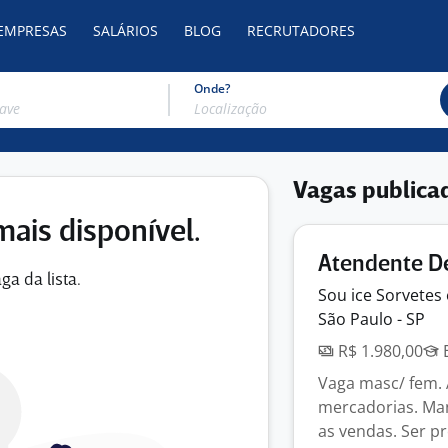
 EMPRESAS
SALÁRIOS
BLOG
RECRUTADORES
Onde?
Vagas publica
mais disponível.
Atendente De
ga da lista.
Sou ice Sorvetes
São Paulo - SP
R$ 1.980,00
E
Vaga masc/ fem. 
mercadorias. Man
as vendas. Ser pr