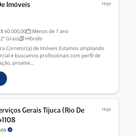
Hoje
De Imóveis
J
R$ 60.000,00
Menos de 1 ano
2º Grau)
Híbrido
ra Corretor(a) de Imóveis Estamos ampliando
cial e buscamos profissionais com perfil de
ão, proativi...
Hoje
erviços Gerais Tijuca (Rio De
 #1108
sos