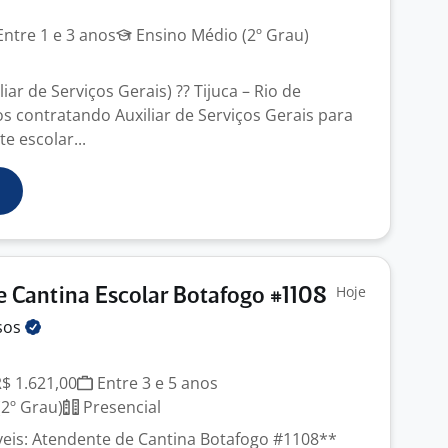
J
ntre 1 e 3 anos
Ensino Médio (2º Grau)
iar de Serviços Gerais) ?? Tijuca – Rio de
os contratando Auxiliar de Serviços Gerais para
e escolar...
Hoje
 Cantina Escolar Botafogo #1108
sos
J
R$ 1.621,00
Entre 3 e 5 anos
2º Grau)
Presencial
eis: Atendente de Cantina Botafogo #1108**