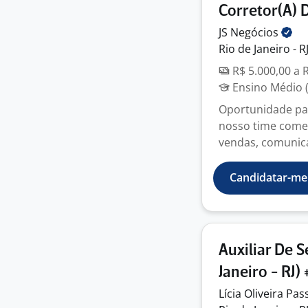
Corretor(A) 
JS
Negócios
Rio de Janeiro - R
R$ 5.000,00 a 
Ensino Médio (
Oportunidade pa
nosso time comer
vendas, comunicaç
Candidatar-me
Auxiliar De S
Janeiro - RJ)
Lícia Oliveira
Pas