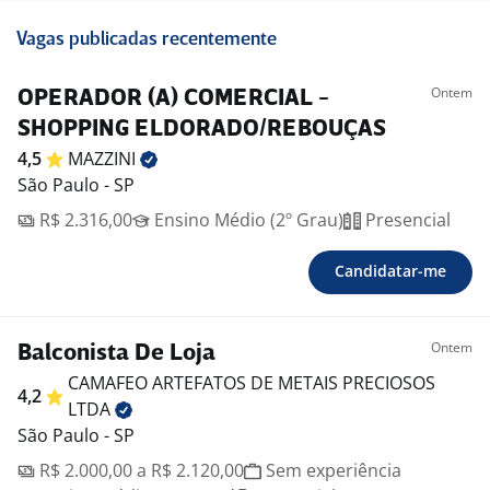
Vagas publicadas recentemente
Ontem
OPERADOR (A) COMERCIAL -
SHOPPING ELDORADO/REBOUÇAS
4,5
MAZZINI
São Paulo - SP
R$ 2.316,00
Ensino Médio (2º Grau)
Presencial
Candidatar-me
Ontem
Balconista De Loja
CAMAFEO ARTEFATOS DE METAIS PRECIOSOS
4,2
LTDA
São Paulo - SP
R$ 2.000,00 a R$ 2.120,00
Sem experiência