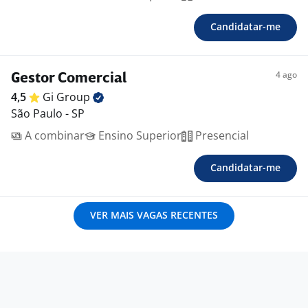
Candidatar-me
4 ago
Gestor Comercial
4,5
Gi
Group
São Paulo - SP
A combinar
Ensino Superior
Presencial
Candidatar-me
VER MAIS VAGAS RECENTES