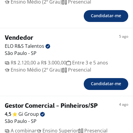
Ensino Médio (2º Grau)
Presencial
Candidatar-me
5 ago
Vendedor
ELO R&S
Talentos
São Paulo - SP
R$ 2.120,00 a R$ 3.000,00
Entre 3 e 5 anos
Ensino Médio (2º Grau)
Presencial
Candidatar-me
4 ago
Gestor Comercial - Pinheiros/SP
4,5
Gi
Group
São Paulo - SP
A combinar
Ensino Superior
Presencial