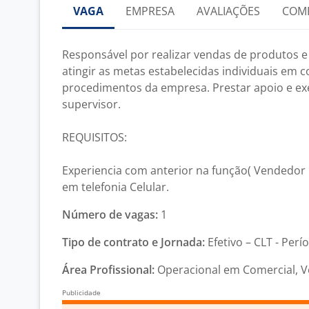
VAGA
EMPRESA
AVALIAÇÕES
COM
Responsável por realizar vendas de produtos e 
atingir as metas estabelecidas individuais em
procedimentos da empresa. Prestar apoio e ex
supervisor.
REQUISITOS:
Experiencia com anterior na função( Vendedor 
em telefonia Celular.
Número de vagas:
1
Tipo de contrato e Jornada:
Efetivo – CLT - Perí
Área Profissional:
Operacional em Comercial, V