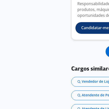
Responsabilidade
produtos, máquin
oportunidades de
Candidatar-me
Cargos similar
Vendedor de Lo
Atendente de P
Atendente de Li