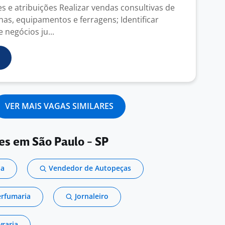
s e atribuições Realizar vendas consultivas de
as, equipamentos e ferragens; Identificar
 negócios ju...
VER MAIS VAGAS SIMILARES
es em São Paulo - SP
ja
Vendedor de Autopeças
erfumaria
Jornaleiro
vraria