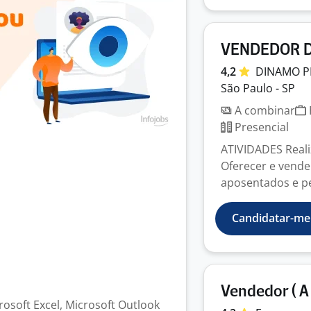
VENDEDOR DE
4,2
DINAMO
P
São Paulo - SP
A combinar
Presencial
ATIVIDADES Realiz
Oferecer e vende
aposentados e pe
Candidatar-me
Vendedor ( A 
rosoft Excel, Microsoft Outlook