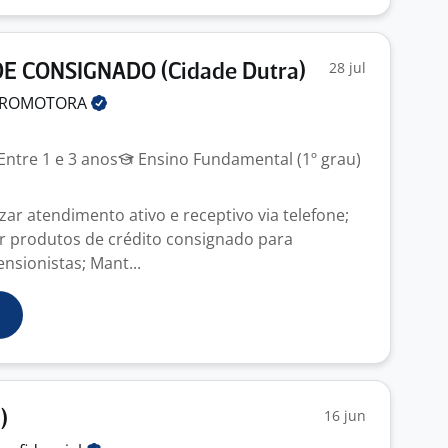
28 jul
 CONSIGNADO (Cidade Dutra)
ROMOTORA
Entre 1 e 3 anos
Ensino Fundamental (1º grau)
ar atendimento ativo e receptivo via telefone;
r produtos de crédito consignado para
nsionistas; Mant...
16 jun
)