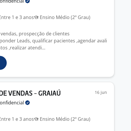
onfidencial
ntre 1 e 3 anos
Ensino Médio (2º Grau)
vendas, prospecção de clientes
ponder Leads, qualificar pacientes ,agendar avali
os ,realizar atendi...
16 jun
DE VENDAS - GRAJAÚ
onfidencial
ntre 1 e 3 anos
Ensino Médio (2º Grau)