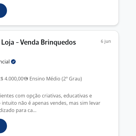
6 jun
 Loja - Venda Brinquedos
ncial
R$ 4.000,00
Ensino Médio (2º Grau)
lientes com opção criativas, educativas e
o intuito não é apenas vendes, mas sim levar
izado para ca...