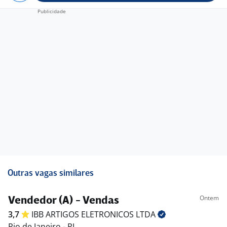
Outras vagas similares
Ontem
Vendedor (A) - Vendas
3,7
IBB ARTIGOS ELETRONICOS
LTDA
Rio de Janeiro - RJ