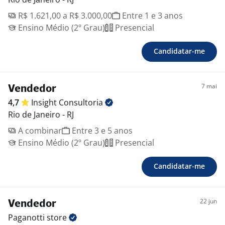
R$ 1.621,00 a R$ 3.000,00
Entre 1 e 3 anos
Ensino Médio (2º Grau)
Presencial
Candidatar-me
7 mai
Vendedor
4,7
Insight
Consultoria
Rio de Janeiro - RJ
A combinar
Entre 3 e 5 anos
Ensino Médio (2º Grau)
Presencial
Candidatar-me
22 jun
Vendedor
Paganotti
store