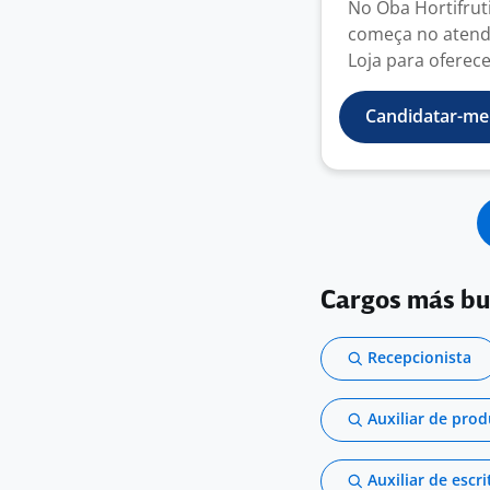
No Oba Hortifrut
começa no atend
Loja para oferece
Candidatar-me
Cargos más b
Recepcionista
Auxiliar de pro
Auxiliar de escri