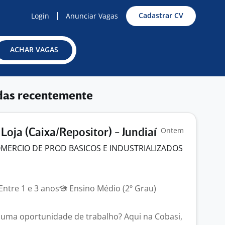
Cadastrar CV
Login
Anunciar Vagas
ACHAR VAGAS
das recentemente
Ontem
Loja (Caixa/Repositor) - Jundiaí
MERCIO DE PROD BASICOS E INDUSTRIALIZADOS
Entre 1 e 3 anos
Ensino Médio (2º Grau)
uma oportunidade de trabalho? Aqui na Cobasi,