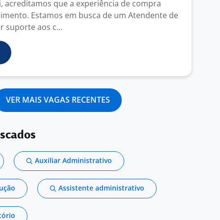
i, acreditamos que a experiência de compra
imento. Estamos em busca de um Atendente de
r suporte aos c...
VER MAIS VAGAS RECENTES
uscados
Auxiliar Administrativo
dução
Assistente administrativo
tório