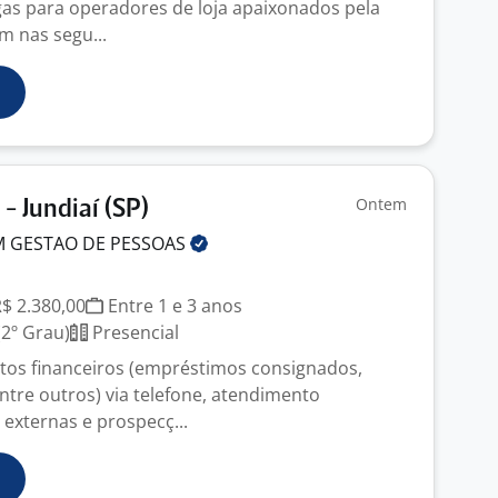
as para operadores de loja apaixonados pela
m nas segu...
Ontem
- Jundiaí (SP)
M GESTAO DE
PESSOAS
R$ 2.380,00
Entre 1 e 3 anos
2º Grau)
Presencial
tos financeiros (empréstimos consignados,
ntre outros) via telefone, atendimento
 externas e prospecç...