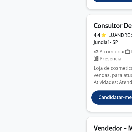
Consultor De
4,4
LUANDRE 
Jundiaí - SP
A combinar
Presencial
Loja de cosmetic
vendas, para atu
Atividades: Atend
Candidatar-me
Vendedor - M