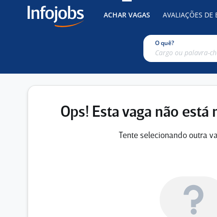
ACHAR VAGAS
AVALIAÇÕES DE
O quê?
Ops! Esta vaga não está 
Tente selecionando outra va