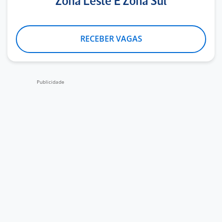
Zona Leste E Zona Sul
RECEBER VAGAS