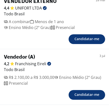
28 mai
VENDEDOR EXTERNO
4,4
UNIFORT
LTDA
Todo Brasil
A combinar
Menos de 1 ano
Ensino Médio (2º Grau)
Presencial
Candidatar-me
3 jul
Vendedor (A)
4,2
Franchising
Eireli
Todo Brasil
R$ 2.100,00 a R$ 3.000,00
Ensino Médio (2º Grau)
Presencial
Candidatar-me