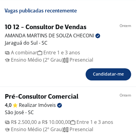
Vagas publicadas recentemente
Ontem
10 12 - Consultor De Vendas
AMANDA MARTINS DE SOUZA
CHECONI
Jaraguá do Sul - SC
A combinar
Entre 1 e 3 anos
Ensino Médio (2º Grau)
Presencial
Candidatar-me
Ontem
Pré-Consultor Comercial
4,0
Realizar
Imóveis
São José - SC
R$ 2.500,00 a R$ 10.000,00
Entre 1 e 3 anos
Ensino Médio (2º Grau)
Presencial