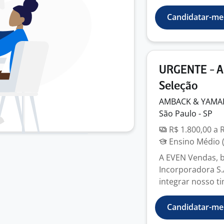
Candidatar-me
URGENTE - A
Seleção
AMBACK & YAMA
São Paulo - SP
R$ 1.800,00 a 
Ensino Médio (
A EVEN Vendas, b
Incorporadora S.
integrar nosso ti
Candidatar-me