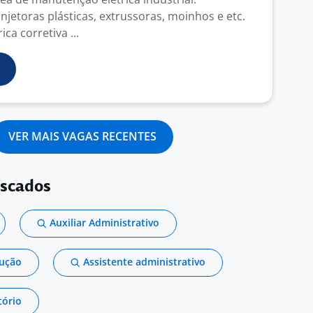
jetoras plásticas, extrussoras, moinhos e etc.
ca corretiva ...
VER MAIS VAGAS RECENTES
uscados
Auxiliar Administrativo
dução
Assistente administrativo
tório