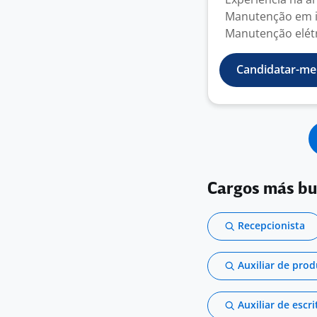
Manutenção em in
Manutenção elétri
Candidatar-me
Cargos más b
Recepcionista
Auxiliar de pro
Auxiliar de escri