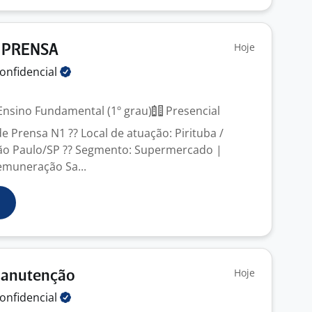
Hoje
E PRENSA
onfidencial
nsino Fundamental (1º grau)
Presencial
 de Prensa N1 ?? Local de atuação: Pirituba /
São Paulo/SP ?? Segmento: Supermercado |
emuneração Sa...
Hoje
Manutenção
onfidencial