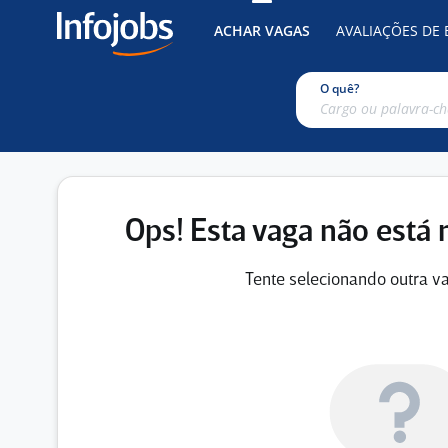
ACHAR VAGAS
AVALIAÇÕES DE
O quê?
Ops! Esta vaga não está 
Tente selecionando outra va