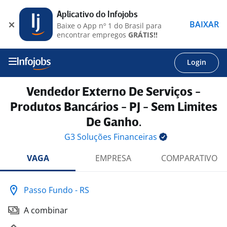
Aplicativo do Infojobs
BAIXAR
Baixe o App nº 1 do Brasil para
encontrar empregos
GRÁTIS!!
Login
Vendedor Externo De Serviços -
Produtos Bancários - PJ - Sem Limites
De Ganho.
G3 Soluções
Financeiras
VAGA
EMPRESA
COMPARATIVO
Passo Fundo - RS
A combinar