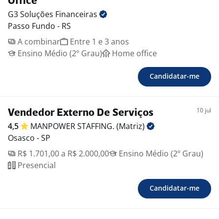
Office
G3 Soluções
Financeiras
Passo Fundo - RS
A combinar
Entre 1 e 3 anos
Ensino Médio (2º Grau)
Home office
Candidatar-me
10 jul
Vendedor Externo De Serviços
4,5
MANPOWER STAFFING.
(Matriz)
Osasco - SP
R$ 1.701,00 a R$ 2.000,00
Ensino Médio (2º Grau)
Presencial
Candidatar-me