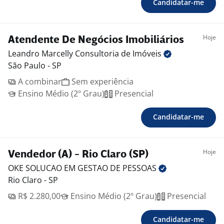
Candidatar-me
Hoje
Atendente De Negócios Imobiliários
Leandro Marcelly Consultoria de
Imóveis
São Paulo - SP
A combinar
Sem experiência
Ensino Médio (2º Grau)
Presencial
Candidatar-me
Hoje
Vendedor (A) - Rio Claro (SP)
OKE SOLUCAO EM GESTAO DE
PESSOAS
Rio Claro - SP
R$ 2.280,00
Ensino Médio (2º Grau)
Presencial
Candidatar-me