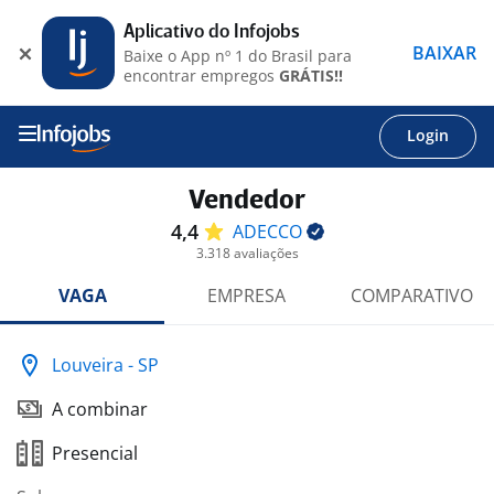
Aplicativo do Infojobs
BAIXAR
Baixe o App nº 1 do Brasil para
encontrar empregos
GRÁTIS!!
Login
Vendedor
4,4
ADECCO
3.318 avaliações
VAGA
EMPRESA
COMPARATIVO
Louveira - SP
A combinar
Presencial