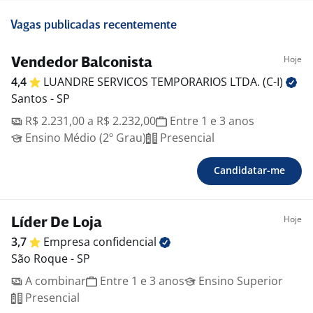
Vagas publicadas recentemente
Hoje
Vendedor Balconista
4,4
LUANDRE SERVICOS TEMPORARIOS LTDA.
(C-I)
Santos - SP
R$ 2.231,00 a R$ 2.232,00
Entre 1 e 3 anos
Ensino Médio (2º Grau)
Presencial
Candidatar-me
Hoje
Líder De Loja
3,7
Empresa
confidencial
São Roque - SP
A combinar
Entre 1 e 3 anos
Ensino Superior
Presencial