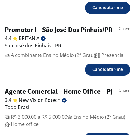
Candidatar-me
Ontem
Promotor I - São José Dos Pinhais/PR
4,4
BRITÂNIA
São José dos Pinhais - PR
A combinar
Ensino Médio (2º Grau)
Presencial
Candidatar-me
Ontem
Agente Comercial - Home Office - PJ
3,4
New Vision
Edtech
Todo Brasil
R$ 3.000,00 a R$ 5.000,00
Ensino Médio (2º Grau)
Home office