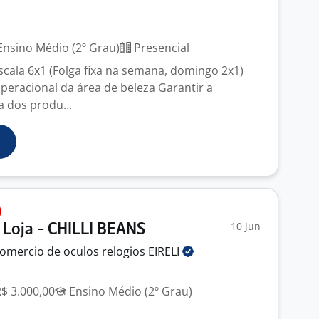
nsino Médio (2º Grau)
Presencial
Escala 6x1 (Folga fixa na semana, domingo 2x1)
operacional da área de beleza Garantir a
a dos produ...
10 jun
Loja - CHILLI BEANS
omercio de oculos relogios
EIRELI
R$ 3.000,00
Ensino Médio (2º Grau)