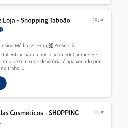
10 jun
e Loja - Shopping Taboão
Ensino Médio (2º Grau)
Presencial
e tal entrar para o nosso #TimedeCampeões?
gente que tem sede de vitória, é apaixonado por
no trabal...
10 jun
ndas Cosméticos - SHOPPING
A