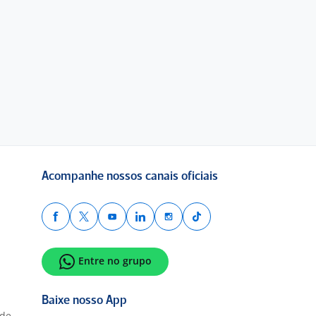
Acompanhe nossos canais oficiais
Entre no grupo
Baixe nosso App
ade