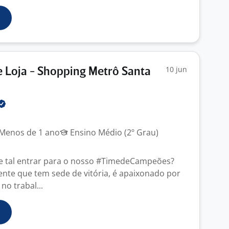
10 jun
e Loja - Shopping Metrô Santa
Menos de 1 ano
Ensino Médio (2º Grau)
e tal entrar para o nosso #TimedeCampeões?
gente que tem sede de vitória, é apaixonado por
no trabal...