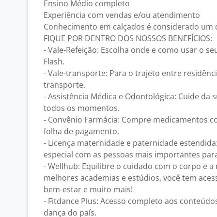
Ensino Médio completo
Experiência com vendas e/ou atendimento
Conhecimento em calçados é considerado um d
FIQUE POR DENTRO DOS NOSSOS BENEFÍCIOS:
- Vale-Refeição: Escolha onde e como usar o seu
Flash.
- Vale-transporte: Para o trajeto entre residênc
transporte.
- Assistência Médica e Odontológica: Cuide da 
todos os momentos.
- Convênio Farmácia: Compre medicamentos co
folha de pagamento.
- Licença maternidade e paternidade estendid
especial com as pessoas mais importantes para
- Wellhub: Equilibre o cuidado com o corpo e a
melhores academias e estúdios, você tem acess
bem-estar e muito mais!
- Fitdance Plus: Acesso completo aos conteúdo
dança do país.