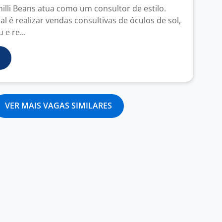
illi Beans atua como um consultor de estilo.
al é realizar vendas consultivas de óculos de sol,
e re...
VER MAIS VAGAS SIMILARES