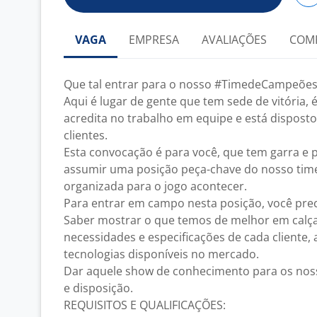
VAGA
EMPRESA
AVALIAÇÕES
COM
Que tal entrar para o nosso #TimedeCampeões
Aqui é lugar de gente que tem sede de vitória,
acredita no trabalho em equipe e está dispost
clientes.
Esta convocação é para você, que tem garra e 
assumir uma posição peça-chave do nosso time, 
organizada para o jogo acontecer.
Para entrar em campo nesta posição, você prec
Saber mostrar o que temos de melhor em calç
necessidades e especificações de cada cliente,
tecnologias disponíveis no mercado.
Dar aquele show de conhecimento para os noss
e disposição.
REQUISITOS E QUALIFICAÇÕES: