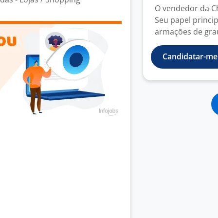
O vendedor da Ch
Seu papel princip
armações de grau 
Candidatar-me