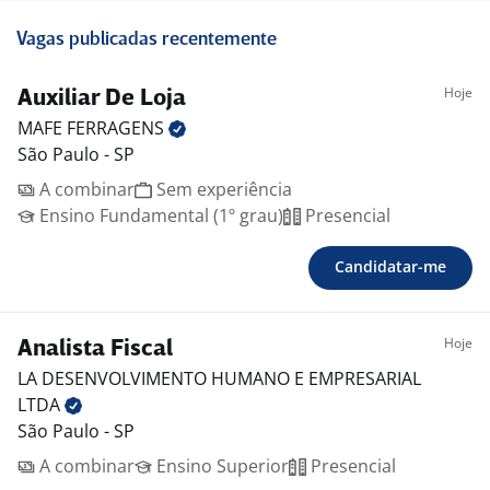
Vagas publicadas recentemente
Hoje
Auxiliar De Loja
MAFE
FERRAGENS
São Paulo - SP
A combinar
Sem experiência
Ensino Fundamental (1º grau)
Presencial
Candidatar-me
Hoje
Analista Fiscal
LA DESENVOLVIMENTO HUMANO E EMPRESARIAL
LTDA
São Paulo - SP
A combinar
Ensino Superior
Presencial