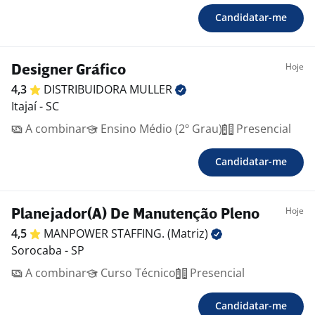
Candidatar-me
Hoje
Designer Gráfico
4,3
DISTRIBUIDORA
MULLER
Itajaí - SC
A combinar
Ensino Médio (2º Grau)
Presencial
Candidatar-me
Hoje
Planejador(A) De Manutenção Pleno
4,5
MANPOWER STAFFING.
(Matriz)
Sorocaba - SP
A combinar
Curso Técnico
Presencial
Candidatar-me