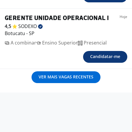
Hoje
GERENTE UNIDADE OPERACIONAL I
4,5
SODEXO
Botucatu - SP
A combinar
Ensino Superior
Presencial
Candidatar-me
VER MAIS VAGAS RECENTES