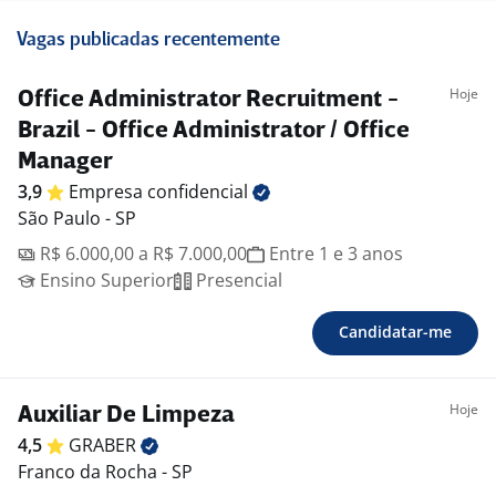
Vagas publicadas recentemente
Hoje
Office Administrator Recruitment -
Brazil - Office Administrator / Office
Manager
3,9
Empresa
confidencial
São Paulo - SP
R$ 6.000,00 a R$ 7.000,00
Entre 1 e 3 anos
Ensino Superior
Presencial
Candidatar-me
Hoje
Auxiliar De Limpeza
4,5
GRABER
Franco da Rocha - SP