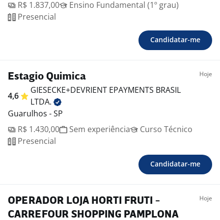
R$ 1.837,00
Ensino Fundamental (1º grau)
Presencial
Candidatar-me
Hoje
Estagio Quimica
GIESECKE+DEVRIENT EPAYMENTS BRASIL
4,6
LTDA.
Guarulhos - SP
R$ 1.430,00
Sem experiência
Curso Técnico
Presencial
Candidatar-me
Hoje
OPERADOR LOJA HORTI FRUTI -
CARREFOUR SHOPPING PAMPLONA