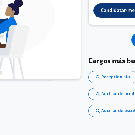
Candidatar-me
Cargos más b
Recepcionista
Auxiliar de pro
Auxiliar de escri