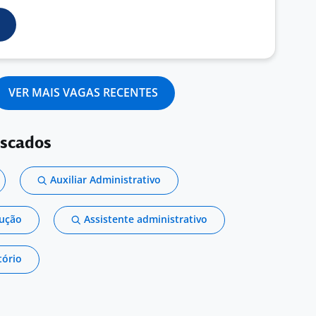
VER MAIS VAGAS RECENTES
uscados
Auxiliar Administrativo
dução
Assistente administrativo
tório