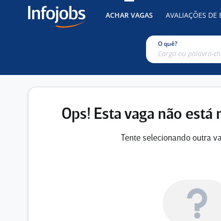
ACHAR VAGAS
AVALIAÇÕES DE
O quê?
Ops! Esta vaga não está 
Tente selecionando outra va