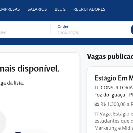
 EMPRESAS
SALÁRIOS
BLOG
RECRUTADORES
Onde?
Vagas publica
mais disponível.
Estágio Em 
ga da lista.
TL CONSULTORIA
Foz do Iguaçu - P
R$ 1.300,00 a 
?? Vaga: Estágio
estudantes que d
Marketing e Mídias