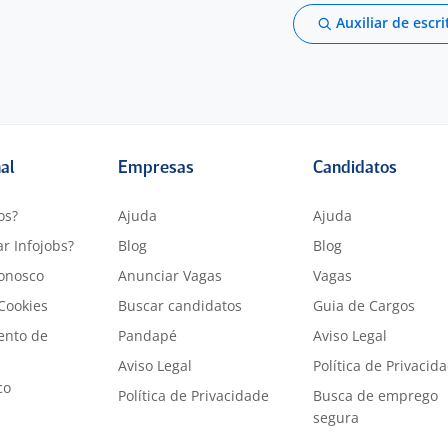
Auxiliar de escri
nal
Empresas
Candidatos
os?
Ajuda
Ajuda
r Infojobs?
Blog
Blog
onosco
Anunciar Vagas
Vagas
 Cookies
Buscar candidatos
Guia de Cargos
ento de
Pandapé
Aviso Legal
Aviso Legal
Política de Privacid
co
Política de Privacidade
Busca de emprego
segura