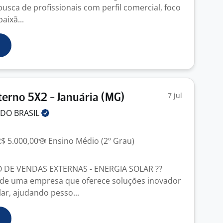
usca de profissionais com perfil comercial, foco
aixã...
7 jul
erno 5X2 - Januária (MG)
 DO
BRASIL
R$ 5.000,00
Ensino Médio (2º Grau)
 DE VENDAS EXTERNAS - ENERGIA SOLAR ??
 de uma empresa que oferece soluções inovador
ar, ajudando pesso...