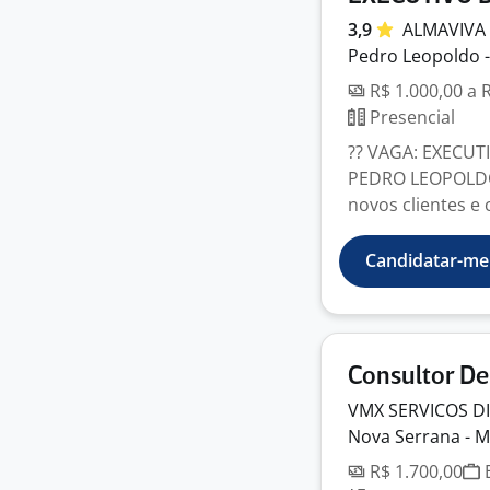
3,9
ALMAVIVA
Pedro Leopoldo 
R$ 1.000,00 a 
Presencial
?? VAGA: EXECUT
PEDRO LEOPOLDO 
novos clientes e c
Candidatar-me
Consultor De
VMX SERVICOS DI
Nova Serrana - 
R$ 1.700,00
E