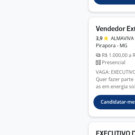
Vendedor Ext
3,9
ALMAVIVA
Pirapora - MG
R$ 1.000,00 a 
Presencial
VAGA: EXECUTIVO
Quer fazer parte
as em energia sol
Candidatar-me
EXECUTIVO 