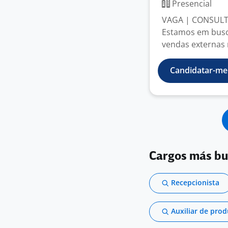
Presencial
VAGA | CONSULT
Estamos em busc
vendas externas 
Candidatar-me
Cargos más b
Recepcionista
Auxiliar de pro