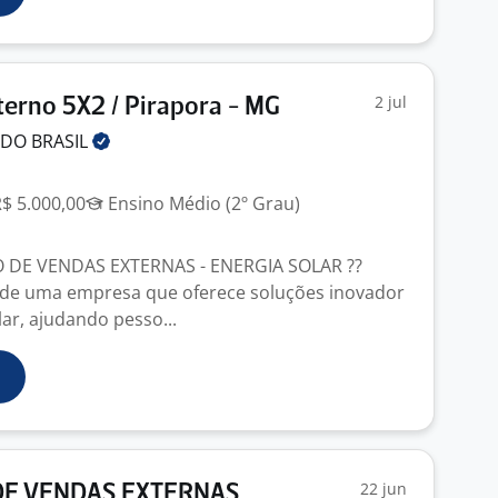
2 jul
erno 5X2 / Pirapora - MG
 DO
BRASIL
R$ 5.000,00
Ensino Médio (2º Grau)
 DE VENDAS EXTERNAS - ENERGIA SOLAR ??
 de uma empresa que oferece soluções inovador
ar, ajudando pesso...
22 jun
DE VENDAS EXTERNAS