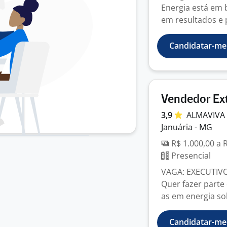
Energia está em b
em resultados e p
Candidatar-me
Vendedor Ext
3,9
ALMAVIVA
Januária - MG
R$ 1.000,00 a 
Presencial
VAGA: EXECUTIVO
Quer fazer parte
as em energia sol
Candidatar-me