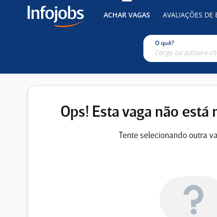
ACHAR VAGAS
AVALIAÇÕES DE
O quê?
Ops! Esta vaga não está 
Tente selecionando outra va