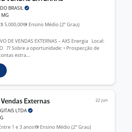
 DO
BRASIL
- MG
R$ 5.000,00
Ensino Médio (2º Grau)
IVO DE VENDAS EXTERNAS – AXS Energia Local:
?? Sobre a oportunidade: • Prospecção de
ontas estra...
22 jun
 Vendas Externas
GITAIS
LTDA
MG
ntre 1 e 3 anos
Ensino Médio (2º Grau)