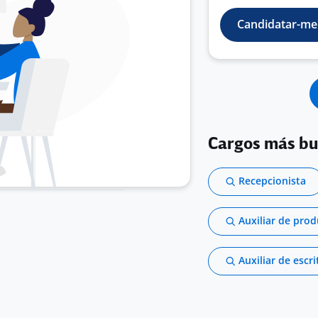
Candidatar-me
Cargos más b
Recepcionista
Auxiliar de pro
Auxiliar de escri