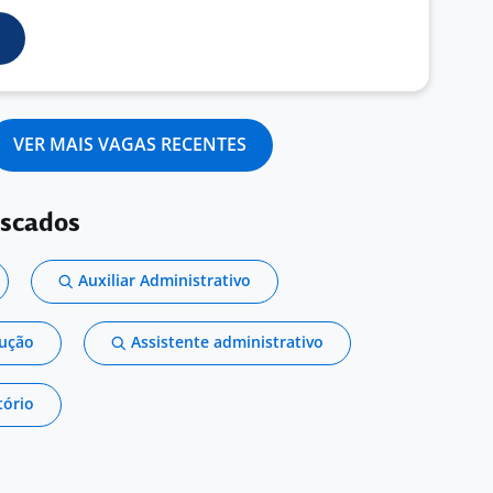
VER MAIS VAGAS RECENTES
uscados
Auxiliar Administrativo
dução
Assistente administrativo
tório