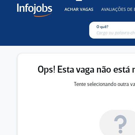
ACHAR VAGAS
AVALIAÇÕES DE
O quê?
Ops! Esta vaga não está 
Tente selecionando outra va