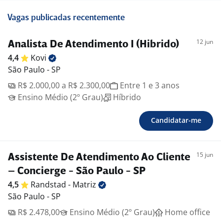
Vagas publicadas recentemente
12 jun
Analista De Atendimento I (Hibrido)
4,4
Kovi
São Paulo - SP
R$ 2.000,00 a R$ 2.300,00
Entre 1 e 3 anos
Ensino Médio (2º Grau)
Híbrido
Candidatar-me
15 jun
Assistente De Atendimento Ao Cliente
– Concierge - São Paulo - SP
4,5
Randstad -
Matriz
São Paulo - SP
R$ 2.478,00
Ensino Médio (2º Grau)
Home office