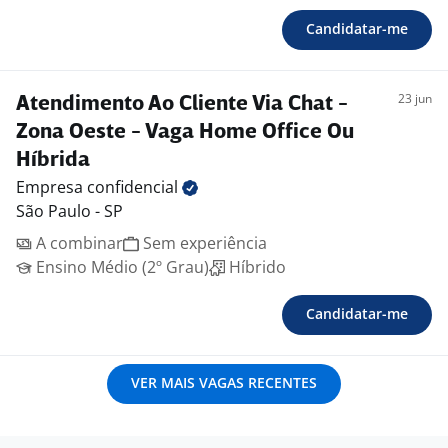
Candidatar-me
23 jun
Atendimento Ao Cliente Via Chat -
Zona Oeste - Vaga Home Office Ou
Híbrida
Empresa
confidencial
São Paulo - SP
A combinar
Sem experiência
Ensino Médio (2º Grau)
Híbrido
Candidatar-me
VER MAIS VAGAS RECENTES