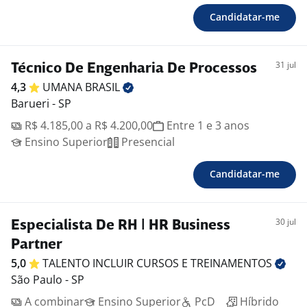
Candidatar-me
31 jul
Técnico De Engenharia De Processos
4,3
UMANA
BRASIL
Barueri - SP
R$ 4.185,00 a R$ 4.200,00
Entre 1 e 3 anos
Ensino Superior
Presencial
Candidatar-me
30 jul
Especialista De RH | HR Business
Partner
5,0
TALENTO INCLUIR CURSOS E
TREINAMENTOS
São Paulo - SP
A combinar
Ensino Superior
PcD
Híbrido