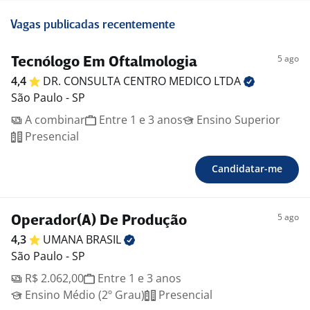
Vagas publicadas recentemente
5 ago
Tecnólogo Em Oftalmologia
4,4
DR. CONSULTA CENTRO MEDICO
LTDA
São Paulo - SP
A combinar
Entre 1 e 3 anos
Ensino Superior
Presencial
Candidatar-me
5 ago
Operador(A) De Produção
4,3
UMANA
BRASIL
São Paulo - SP
R$ 2.062,00
Entre 1 e 3 anos
Ensino Médio (2º Grau)
Presencial