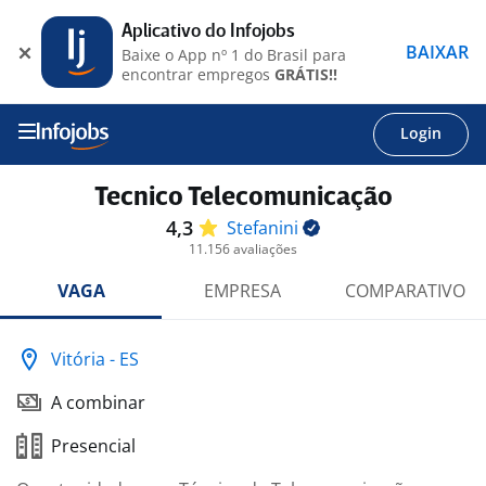
Aplicativo do Infojobs
BAIXAR
Baixe o App nº 1 do Brasil para
encontrar empregos
GRÁTIS!!
Login
Tecnico Telecomunicação
4,3
Stefanini
11.156 avaliações
VAGA
EMPRESA
COMPARATIVO
Vitória - ES
A combinar
Presencial