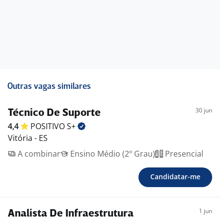
Outras vagas similares
30 jun
Técnico De Suporte
4,4
POSITIVO
S+
Vitória - ES
A combinar
Ensino Médio (2º Grau)
Presencial
Candidatar-me
1 jun
Analista De Infraestrutura