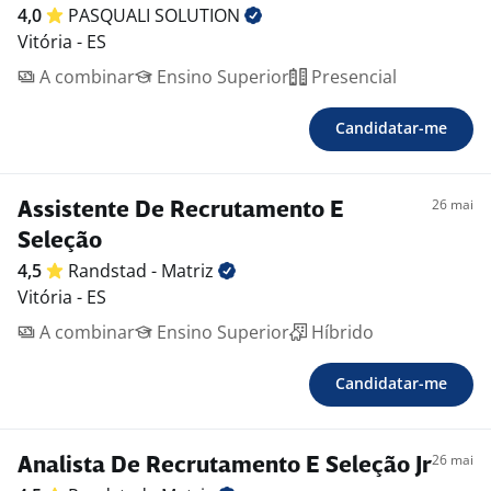
4,0
PASQUALI
SOLUTION
Vitória - ES
A combinar
Ensino Superior
Presencial
Candidatar-me
26 mai
Assistente De Recrutamento E
Seleção
4,5
Randstad -
Matriz
Vitória - ES
A combinar
Ensino Superior
Híbrido
Candidatar-me
26 mai
Analista De Recrutamento E Seleção Jr