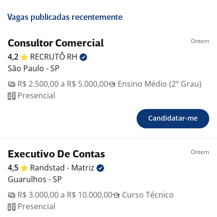
Vagas publicadas recentemente
Ontem
Consultor Comercial
4,2
RECRUTÔ
RH
São Paulo - SP
R$ 2.500,00 a R$ 5.000,00
Ensino Médio (2º Grau)
Presencial
Candidatar-me
Ontem
Executivo De Contas
4,5
Randstad -
Matriz
Guarulhos - SP
R$ 3.000,00 a R$ 10.000,00
Curso Técnico
Presencial