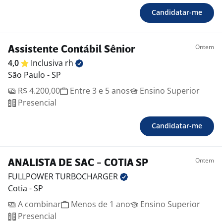
Candidatar-me
Ontem
Assistente Contábil Sênior
4,0
Inclusiva
rh
São Paulo - SP
R$ 4.200,00
Entre 3 e 5 anos
Ensino Superior
Presencial
Candidatar-me
Ontem
ANALISTA DE SAC - COTIA SP
FULLPOWER
TURBOCHARGER
Cotia - SP
A combinar
Menos de 1 ano
Ensino Superior
Presencial