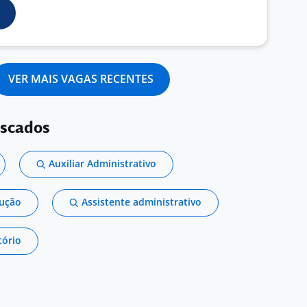
VER MAIS VAGAS RECENTES
uscados
Auxiliar Administrativo
dução
Assistente administrativo
tório