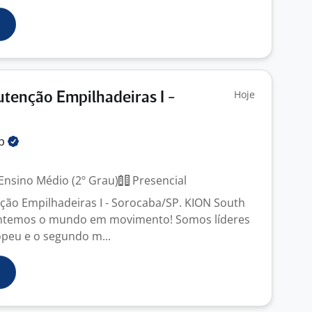
Hoje
tenção Empilhadeiras I -
.
up
Ensino Médio (2º Grau)
Presencial
ão Empilhadeiras I - Sorocaba/SP. KION South
ntemos o mundo em movimento! Somos líderes
peu e o segundo m...