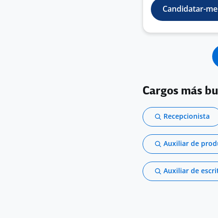
Candidatar-me
Cargos más b
Recepcionista
Auxiliar de pro
Auxiliar de escri