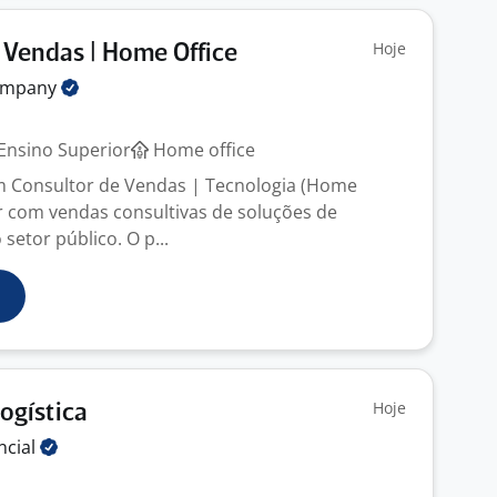
Hoje
 Vendas | Home Office
ompany
Ensino Superior
Home office
m Consultor de Vendas | Tecnologia (Home
ar com vendas consultivas de soluções de
 setor público. O p...
Hoje
ogística
ncial