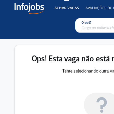
ACHAR VAGAS
AVALIAÇÕES DE
O quê?
Ops! Esta vaga não está 
Tente selecionando outra va