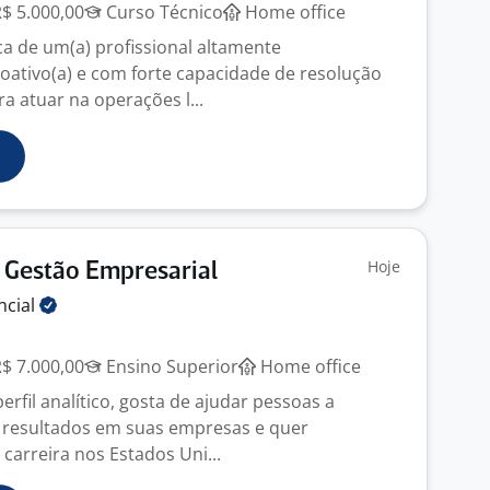
R$ 5.000,00
Curso Técnico
Home office
 de um(a) profissional altamente
roativo(a) e com forte capacidade de resolução
a atuar na operações l...
Hoje
 Gestão Empresarial
ncial
R$ 7.000,00
Ensino Superior
Home office
rfil analítico, gosta de ajudar pessoas a
 resultados em suas empresas e quer
carreira nos Estados Uni...