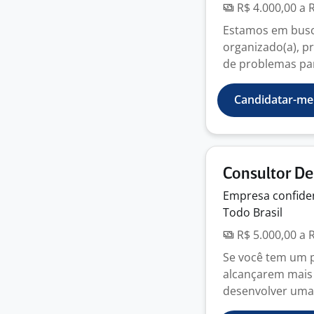
R$ 4.000,00 a 
Estamos em busca
organizado(a), p
de problemas par
Candidatar-me
Consultor De
Empresa
confide
Todo Brasil
R$ 5.000,00 a 
Se você tem um pe
alcançarem mais
desenvolver uma 