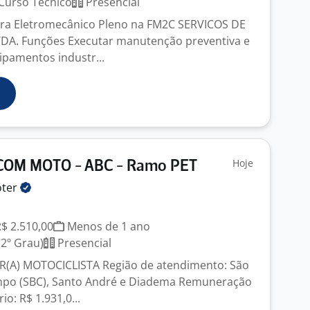
Curso Técnico
Presencial
ra Eletromecânico Pleno na FM2C SERVICOS DE
. Funções Executar manutenção preventiva e
ipamentos industr...
Hoje
OM MOTO - ABC - Ramo PET
ter
R$ 2.510,00
Menos de 1 ano
2º Grau)
Presencial
A) MOTOCICLISTA Região de atendimento: São
po (SBC), Santo André e Diadema Remuneração
io: R$ 1.931,0...