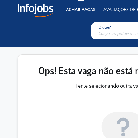
ACHAR VAGAS
AVALIAÇÕES DE
O quê?
Ops! Esta vaga não está 
Tente selecionando outra va