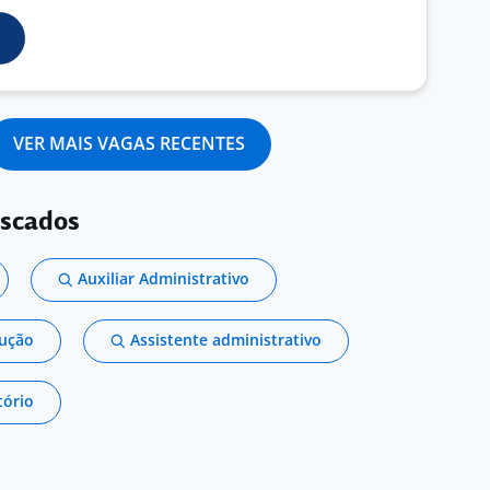
VER MAIS VAGAS RECENTES
uscados
Auxiliar Administrativo
dução
Assistente administrativo
tório