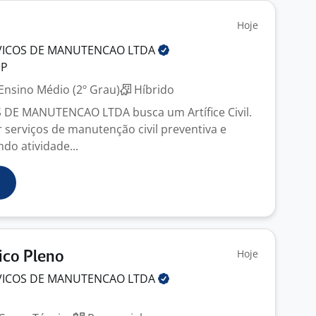
Hoje
VICOS DE MANUTENCAO
LTDA
SP
Ensino Médio (2º Grau)
Híbrido
 DE MANUTENCAO LTDA busca um Artífice Civil.
 serviços de manutenção civil preventiva e
ndo atividade...
Hoje
ico Pleno
VICOS DE MANUTENCAO
LTDA