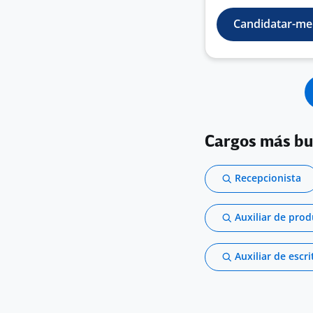
Candidatar-me
Cargos más b
Recepcionista
Auxiliar de pro
Auxiliar de escri