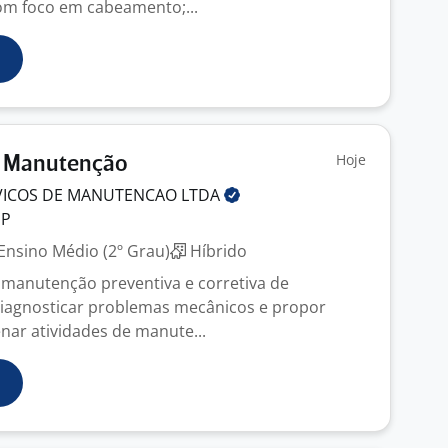
com foco em cabeamento;...
Hoje
 Manutenção
VICOS DE MANUTENCAO
LTDA
SP
Ensino Médio (2º Grau)
Híbrido
 manutenção preventiva e corretiva de
iagnosticar problemas mecânicos e propor
nar atividades de manute...