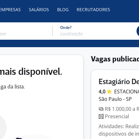
 EMPRESAS
SALÁRIOS
BLOG
RECRUTADORES
Onde?
Vagas publica
mais disponível.
Estagiário D
ga da lista.
4,0
ESTACION
São Paulo - SP
R$ 1.000,00 a 
Presencial
Atividades: Real
dispositivos de i