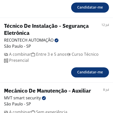
Candidatar-me
12 jul
Técnico De Instalação - Segurança
Eletrônica
RECONTECH
AUTOMAÇÃO
São Paulo - SP
A combinar
Entre 3 e 5 anos
Curso Técnico
Presencial
Candidatar-me
8 jul
Mecânico De Manutenção - Auxiliar
MVT smart
security
São Paulo - SP
A combinar
Sem experiência