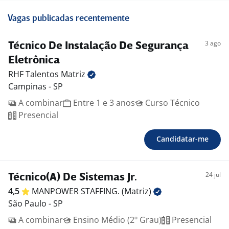
Vagas publicadas recentemente
3 ago
Técnico De Instalação De Segurança
Eletrônica
RHF Talentos
Matriz
Campinas - SP
A combinar
Entre 1 e 3 anos
Curso Técnico
Presencial
Candidatar-me
24 jul
Técnico(A) De Sistemas Jr.
4,5
MANPOWER STAFFING.
(Matriz)
São Paulo - SP
A combinar
Ensino Médio (2º Grau)
Presencial