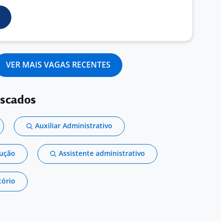
VER MAIS VAGAS RECENTES
uscados
Auxiliar Administrativo
dução
Assistente administrativo
tório