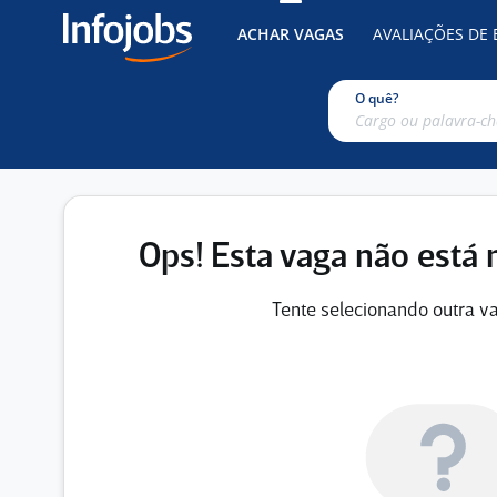
ACHAR VAGAS
AVALIAÇÕES DE
O quê?
Ops! Esta vaga não está 
Tente selecionando outra va