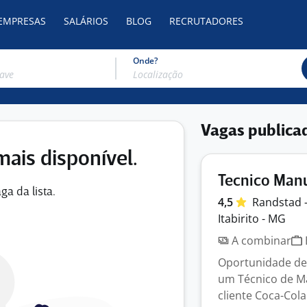
 EMPRESAS
SALÁRIOS
BLOG
RECRUTADORES
Onde?
Vagas publica
mais disponível.
Tecnico Manu
ga da lista.
4,5
Randstad 
Itabirito - MG
A combinar
Oportunidade de
um Técnico de M
cliente Coca-Cola