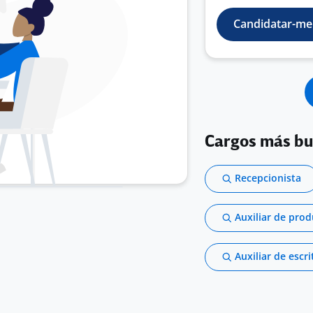
Candidatar-me
Cargos más b
Recepcionista
Auxiliar de pro
Auxiliar de escri