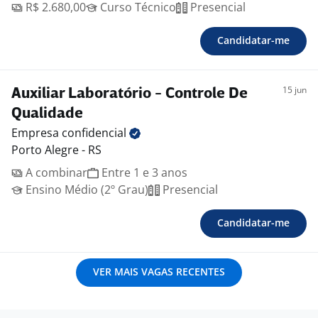
R$ 2.680,00
Curso Técnico
Presencial
Candidatar-me
15 jun
Auxiliar Laboratório - Controle De
Qualidade
Empresa
confidencial
Porto Alegre - RS
A combinar
Entre 1 e 3 anos
Ensino Médio (2º Grau)
Presencial
Candidatar-me
VER MAIS VAGAS RECENTES