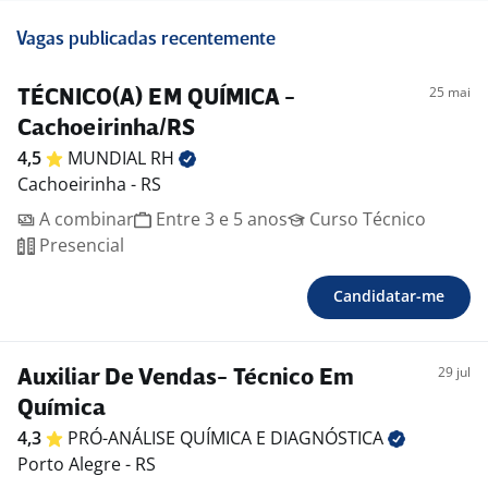
Vagas publicadas recentemente
25 mai
TÉCNICO(A) EM QUÍMICA -
Cachoeirinha/RS
4,5
MUNDIAL
RH
Cachoeirinha - RS
A combinar
Entre 3 e 5 anos
Curso Técnico
Presencial
Candidatar-me
29 jul
Auxiliar De Vendas- Técnico Em
Química
4,3
PRÓ-ANÁLISE QUÍMICA E
DIAGNÓSTICA
Porto Alegre - RS