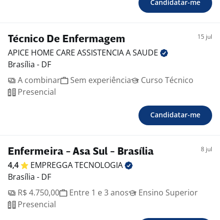
Candidatar-me
15 jul
Técnico De Enfermagem
APICE HOME CARE ASSISTENCIA A
SAUDE
Brasília - DF
A combinar
Sem experiência
Curso Técnico
Presencial
Candidatar-me
8 jul
Enfermeira - Asa Sul - Brasília
4,4
EMPREGGA
TECNOLOGIA
Brasília - DF
R$ 4.750,00
Entre 1 e 3 anos
Ensino Superior
Presencial