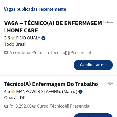
Vagas publicadas recentemente
Ontem
VAGA – TÉCNICO(A) DE ENFERMAGEM
| HOME CARE
3,6
FISIO
QUALY
Todo Brasil
A combinar
Curso Técnico
Presencial
Candidatar-me
5 ago
Técnico(A) Enfermagem Do Trabalho
4,5
MANPOWER STAFFING.
(Matriz)
Guará - DF
R$ 3.292,00
Curso Técnico
Presencial