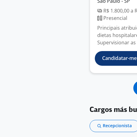
São Paulo - SP
R$ 1.800,00 a 
Presencial
Principais atrib
dietas hospitalar
Supervisionar as 
Candidatar-me
Cargos más b
Recepcionista