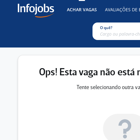
ACHAR VAGAS
AVALIAÇÕES DE
O quê?
Ops! Esta vaga não está 
Tente selecionando outra va