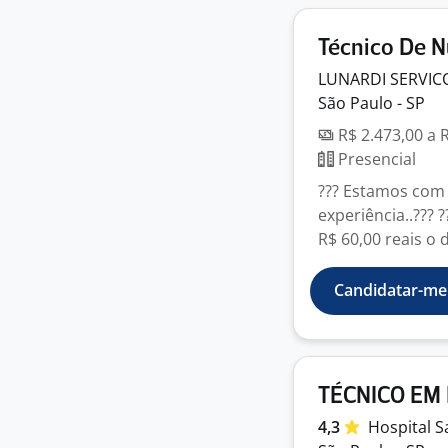
Técnico De N
LUNARDI SERVIC
São Paulo - SP
R$ 2.473,00 a 
Presencial
??? Estamos com 
experiência..??? 
R$ 60,00 reais o di
Candidatar-me
TÉCNICO EM
4,3
Hospital S