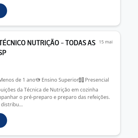
15 mai
TÉCNICO NUTRIÇÃO - TODAS AS
SP
enos de 1 ano
Ensino Superior
Presencial
ibuições da Técnica de Nutrição em cozinha
ompanhar o pré-preparo e preparo das refeições.
distribu...