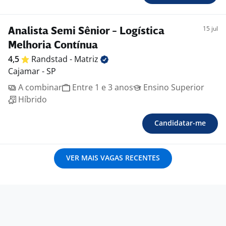
15 jul
Analista Semi Sênior - Logística
Melhoria Contínua
4,5
Randstad -
Matriz
Cajamar - SP
A combinar
Entre 1 e 3 anos
Ensino Superior
Híbrido
Candidatar-me
VER MAIS VAGAS RECENTES