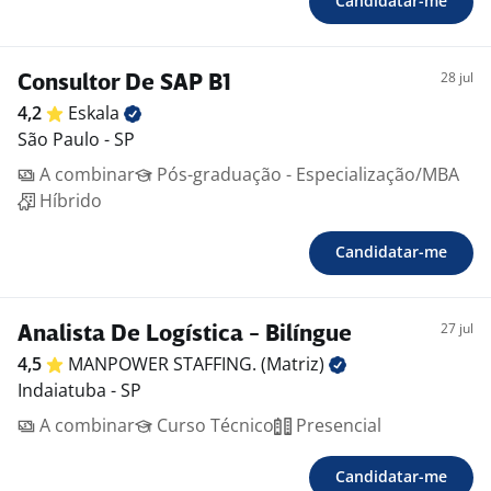
Candidatar-me
28 jul
Consultor De SAP B1
4,2
Eskala
São Paulo - SP
A combinar
Pós-graduação - Especialização/MBA
Híbrido
Candidatar-me
27 jul
Analista De Logística - Bilíngue
4,5
MANPOWER STAFFING.
(Matriz)
Indaiatuba - SP
A combinar
Curso Técnico
Presencial
Candidatar-me