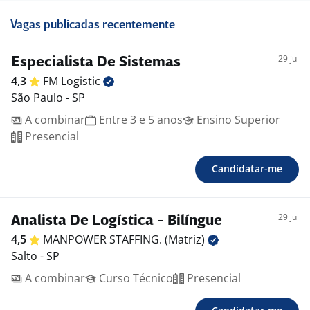
Vagas publicadas recentemente
29 jul
Especialista De Sistemas
4,3
FM
Logistic
São Paulo - SP
A combinar
Entre 3 e 5 anos
Ensino Superior
Presencial
Candidatar-me
29 jul
Analista De Logística - Bilíngue
4,5
MANPOWER STAFFING.
(Matriz)
Salto - SP
A combinar
Curso Técnico
Presencial