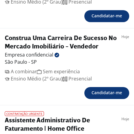
Ensino Médio (2º Grau)
Presencial
Candidatar-me
Hoje
Construa Uma Carreira De Sucesso No
Mercado Imobiliário - Vendedor
Empresa
confidencial
São Paulo - SP
A combinar
Sem experiência
Ensino Médio (2º Grau)
Presencial
Candidatar-me
CONTRATAÇÃO URGENTE
Hoje
Assistente Administrativo De
Faturamento | Home Office