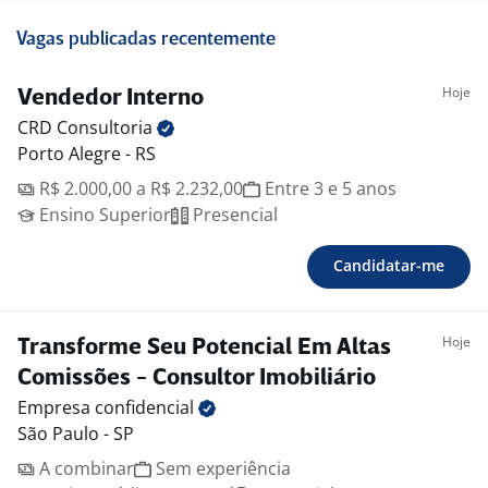
Vagas publicadas recentemente
Hoje
Vendedor Interno
CRD
Consultoria
Porto Alegre - RS
R$ 2.000,00 a R$ 2.232,00
Entre 3 e 5 anos
Ensino Superior
Presencial
Candidatar-me
Hoje
Transforme Seu Potencial Em Altas
Comissões - Consultor Imobiliário
Empresa
confidencial
São Paulo - SP
A combinar
Sem experiência