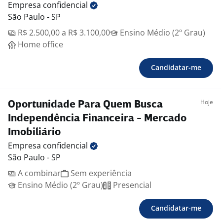
Empresa
confidencial
São Paulo - SP
R$ 2.500,00 a R$ 3.100,00
Ensino Médio (2º Grau)
Home office
Candidatar-me
Hoje
Oportunidade Para Quem Busca
Independência Financeira - Mercado
Imobiliário
Empresa
confidencial
São Paulo - SP
A combinar
Sem experiência
Ensino Médio (2º Grau)
Presencial
Candidatar-me