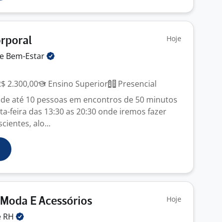
Hoje
rporal
de
Bem-Estar
R$ 2.300,00
Ensino Superior
Presencial
 de até 10 pessoas em encontros de 50 minutos
a-feira das 13:30 as 20:30 onde iremos fazer
ientes, alo...
Hoje
 Moda E Acessórios
e
RH