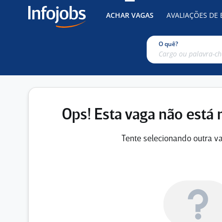
ACHAR VAGAS
AVALIAÇÕES DE
O quê?
Ops! Esta vaga não está 
Tente selecionando outra va