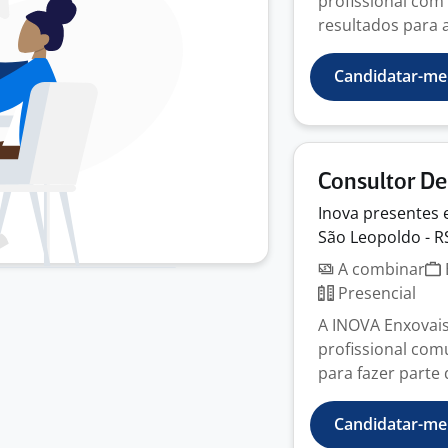
profissional com 
resultados para at
Candidatar-me
Consultor D
Inova presentes
São Leopoldo - R
A combinar
Presencial
A INOVA Enxovais
profissional comu
para fazer parte 
Candidatar-me