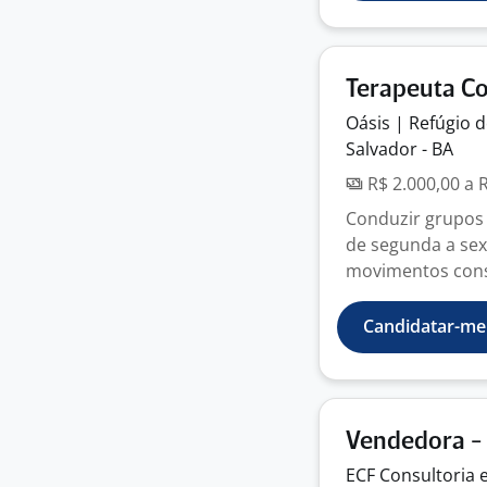
Terapeuta Co
Oásis | Refúgio 
Salvador - BA
R$ 2.000,00 a 
Conduzir grupos
de segunda a sext
movimentos consc
Candidatar-me
Vendedora -
ECF Consultoria 