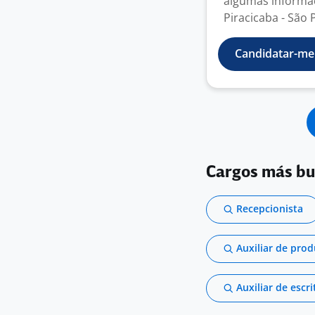
algumas informaç
Piracicaba - São 
Candidatar-me
Cargos más b
Recepcionista
Auxiliar de pro
Auxiliar de escri