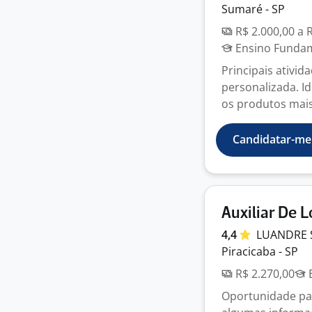
Sumaré - SP
R$ 2.000,00 a 
Ensino Fundame
Principais ativid
personalizada. Id
os produtos mais
Candidatar-me
Auxiliar De L
4,4
LUANDRE 
Piracicaba - SP
R$ 2.270,00
E
Oportunidade para