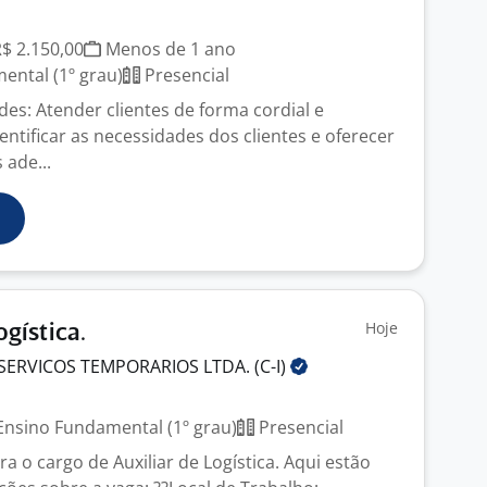
R$ 2.150,00
Menos de 1 ano
ntal (1º grau)
Presencial
ades: Atender clientes de forma cordial e
entificar as necessidades dos clientes e oferecer
 ade...
Hoje
ogística.
SERVICOS TEMPORARIOS LTDA.
(C-I)
nsino Fundamental (1º grau)
Presencial
 o cargo de Auxiliar de Logística. Aqui estão