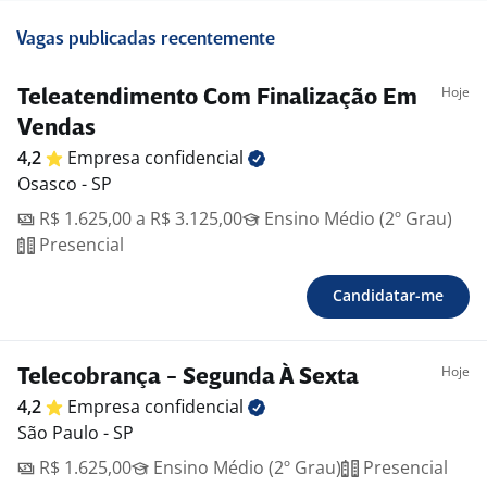
Vagas publicadas recentemente
Hoje
Teleatendimento Com Finalização Em
Vendas
4,2
Empresa
confidencial
Osasco - SP
R$ 1.625,00 a R$ 3.125,00
Ensino Médio (2º Grau)
Presencial
Candidatar-me
Hoje
Telecobrança - Segunda À Sexta
4,2
Empresa
confidencial
São Paulo - SP
R$ 1.625,00
Ensino Médio (2º Grau)
Presencial