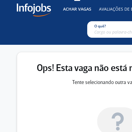
ACHAR VAGAS
AVALIAÇÕES DE
O quê?
Ops! Esta vaga não está 
Tente selecionando outra va