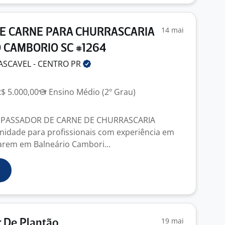
14 mai
E CARNE PARA CHURRASCARIA
 CAMBORIO SC #1264
ASCAVEL - CENTRO
PR
R$ 5.000,00
Ensino Médio (2º Grau)
 PASSADOR DE CARNE DE CHURRASCARIA
nidade para profissionais com experiência em
arem em Balneário Cambori...
19 mai
 De Plantão