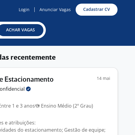
Cadastrar CV
Login
Anunciar Vagas
ACHAR VAGAS
das recentemente
14 mai
De Estacionamento
onfidencial
ntre 1 e 3 anos
Ensino Médio (2º Grau)
s e atribuições:
vidades do estacionamento; Gestão de equipe;