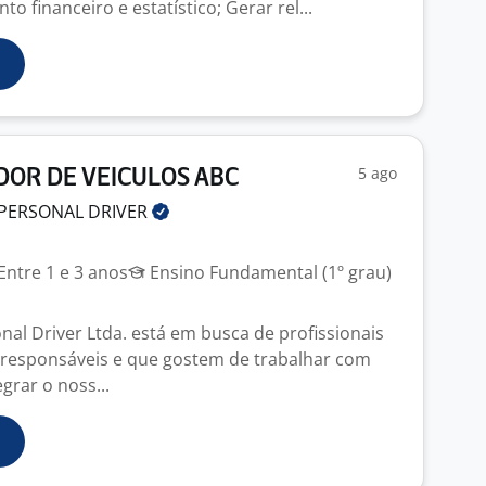
o financeiro e estatístico; Gerar rel...
5 ago
OR DE VEICULOS ABC
 PERSONAL
DRIVER
Entre 1 e 3 anos
Ensino Fundamental (1º grau)
al Driver Ltda. está em busca de profissionais
responsáveis e que gostem de trabalhar com
grar o noss...