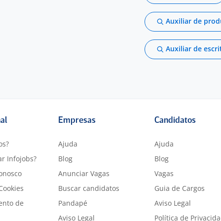
Auxiliar de pro
Auxiliar de escri
nal
Empresas
Candidatos
os?
Ajuda
Ajuda
r Infojobs?
Blog
Blog
onosco
Anunciar Vagas
Vagas
 Cookies
Buscar candidatos
Guia de Cargos
ento de
Pandapé
Aviso Legal
Aviso Legal
Política de Privacid