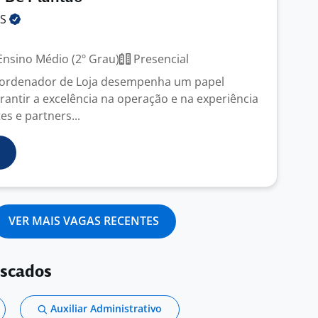
KS
nsino Médio (2º Grau)
Presencial
oordenador de Loja desempenha um papel
rantir a excelência na operação e na experiência
es e partners...
VER MAIS VAGAS RECENTES
uscados
Auxiliar Administrativo