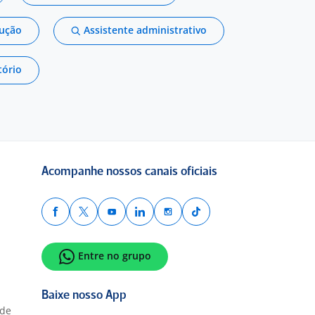
dução
Assistente administrativo
tório
Acompanhe nossos canais oficiais
Entre no grupo
Baixe nosso App
ade