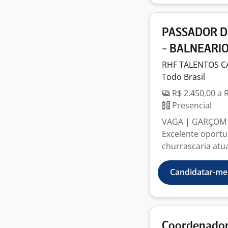
PASSADOR D
- BALNEARIO
RHF TALENTOS C
Todo Brasil
R$ 2.450,00 a 
Presencial
VAGA | GARÇOM
Excelente oportu
churrascaria atu
Candidatar-me
Coordenador