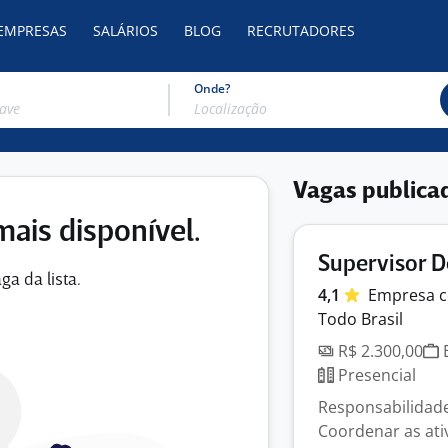
 EMPRESAS
SALÁRIOS
BLOG
RECRUTADORES
Onde?
Vagas publica
mais disponível.
Supervisor 
ga da lista.
4,1
Empresa
c
Todo Brasil
R$ 2.300,00
E
Presencial
Responsabilidade
Coordenar as ati