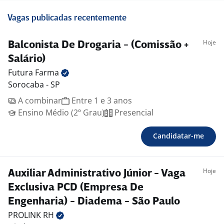
Vagas publicadas recentemente
Hoje
Balconista De Drogaria - (Comissão +
Salário)
Futura
Farma
Sorocaba - SP
A combinar
Entre 1 e 3 anos
Ensino Médio (2º Grau)
Presencial
Candidatar-me
Hoje
Auxiliar Administrativo Júnior - Vaga
Exclusiva PCD (Empresa De
Engenharia) - Diadema - São Paulo
PROLINK
RH