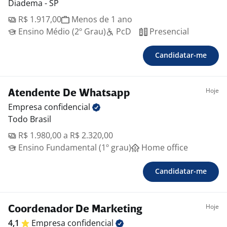
Diadema - SP
R$ 1.917,00
Menos de 1 ano
Ensino Médio (2º Grau)
PcD
Presencial
Candidatar-me
Hoje
Atendente De Whatsapp
Empresa
confidencial
Todo Brasil
R$ 1.980,00 a R$ 2.320,00
Ensino Fundamental (1º grau)
Home office
Candidatar-me
Hoje
Coordenador De Marketing
4,1
Empresa
confidencial