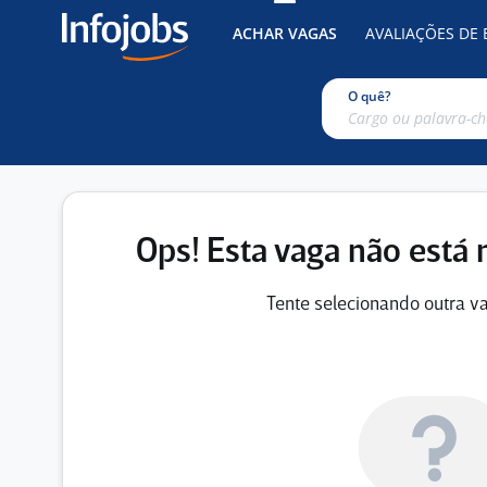
ACHAR VAGAS
AVALIAÇÕES DE
O quê?
Ops! Esta vaga não está 
Tente selecionando outra va