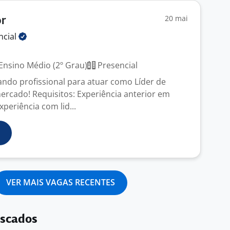
20 mai
or
ncial
Ensino Médio (2º Grau)
Presencial
ndo profissional para atuar como Líder de
rcado! Requisitos: Experiência anterior em
periência com lid...
VER MAIS VAGAS RECENTES
uscados