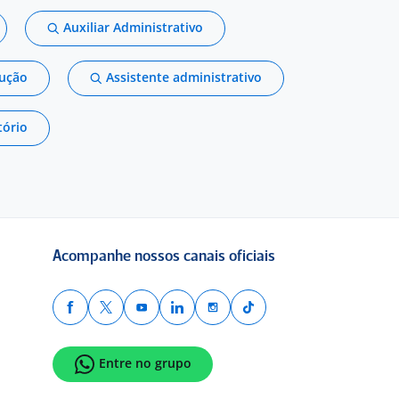
Auxiliar Administrativo
dução
Assistente administrativo
tório
Acompanhe nossos canais oficiais
Entre no grupo