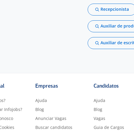
Recepcionista
Auxiliar de pro
Auxiliar de escri
nal
Empresas
Candidatos
os?
Ajuda
Ajuda
r Infojobs?
Blog
Blog
onosco
Anunciar Vagas
Vagas
 Cookies
Buscar candidatos
Guia de Cargos