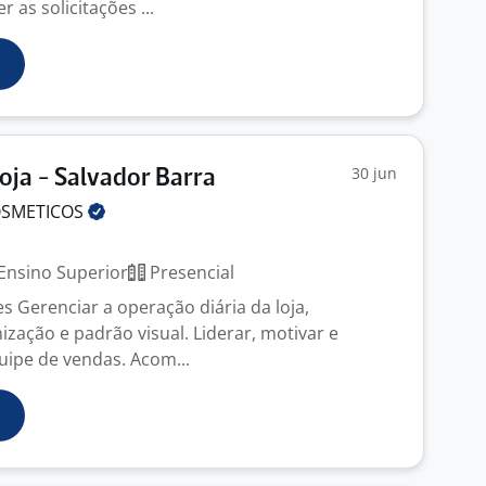
 as solicitações ...
30 jun
oja - Salvador Barra
SMETICOS
Ensino Superior
Presencial
s Gerenciar a operação diária da loja,
zação e padrão visual. Liderar, motivar e
uipe de vendas. Acom...