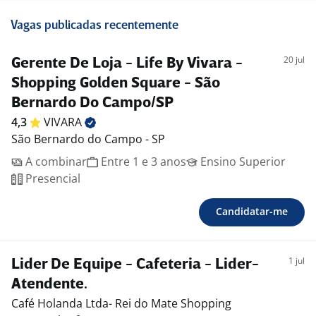
Vagas publicadas recentemente
20 jul
Gerente De Loja - Life By Vivara -
Shopping Golden Square - São
Bernardo Do Campo/SP
4,3
VIVARA
São Bernardo do Campo - SP
A combinar
Entre 1 e 3 anos
Ensino Superior
Presencial
Candidatar-me
1 jul
Lider De Equipe - Cafeteria - Lider-
Atendente.
Café Holanda Ltda- Rei do Mate Shopping