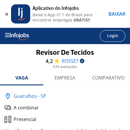
Aplicativo do Infojobs
BAIXAR
Baixe o App nº 1 do Brasil para
encontrar empregos
GRÁTIS!!
Login
Revisor De Tecidos
4,2
ROSSET
634 avaliações
VAGA
EMPRESA
COMPARATIVO
Guarulhos - SP
A combinar
Presencial