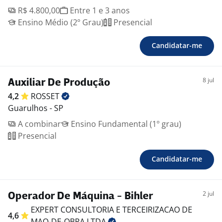
R$ 4.800,00
Entre 1 e 3 anos
Ensino Médio (2º Grau)
Presencial
Candidatar-me
8 jul
Auxiliar De Produção
4,2
ROSSET
Guarulhos - SP
A combinar
Ensino Fundamental (1º grau)
Presencial
Candidatar-me
2 jul
Operador De Máquina - Bihler
EXPERT CONSULTORIA E TERCEIRIZACAO DE
4,6
MAO-DE-OBRA
LTDA