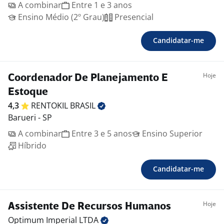
A combinar
Entre 1 e 3 anos
Ensino Médio (2º Grau)
Presencial
Candidatar-me
Hoje
Coordenador De Planejamento E
Estoque
4,3
RENTOKIL
BRASIL
Barueri - SP
A combinar
Entre 3 e 5 anos
Ensino Superior
Híbrido
Candidatar-me
Hoje
Assistente De Recursos Humanos
Optimum Imperial
LTDA