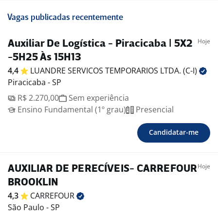
Vagas publicadas recentemente
Hoje
Auxiliar De Logística - Piracicaba | 5X2
-5H25 Às 15H13
4,4
LUANDRE SERVICOS TEMPORARIOS LTDA.
(C-I)
Piracicaba - SP
R$ 2.270,00
Sem experiência
Ensino Fundamental (1º grau)
Presencial
Candidatar-me
Hoje
AUXILIAR DE PERECÍVEIS- CARREFOUR
BROOKLIN
4,3
CARREFOUR
São Paulo - SP