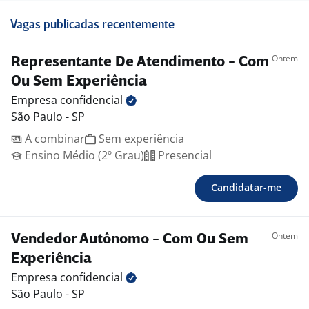
Vagas publicadas recentemente
Ontem
Representante De Atendimento - Com
Ou Sem Experiência
Empresa
confidencial
São Paulo - SP
A combinar
Sem experiência
Ensino Médio (2º Grau)
Presencial
Candidatar-me
Ontem
Vendedor Autônomo - Com Ou Sem
Experiência
Empresa
confidencial
São Paulo - SP