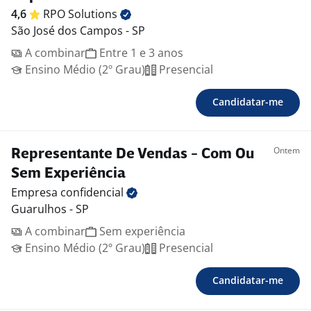
4,6
RPO
Solutions
São José dos Campos - SP
A combinar
Entre 1 e 3 anos
Ensino Médio (2º Grau)
Presencial
Candidatar-me
Ontem
Representante De Vendas - Com Ou
Sem Experiência
Empresa
confidencial
Guarulhos - SP
A combinar
Sem experiência
Ensino Médio (2º Grau)
Presencial
Candidatar-me