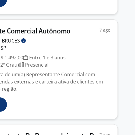
7 ago
te Comercial Autônomo
S
BRUCES
 SP
R$ 1.492,00
Entre 1 e 3 anos
2º Grau)
Presencial
a de um(a) Representante Comercial com
ndas externas e carteira ativa de clientes em
 região.
7 ago