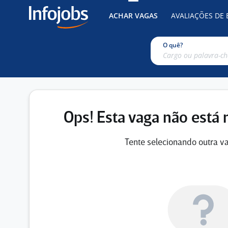
ACHAR VAGAS
AVALIAÇÕES DE
O quê?
Ops! Esta vaga não está 
Tente selecionando outra va