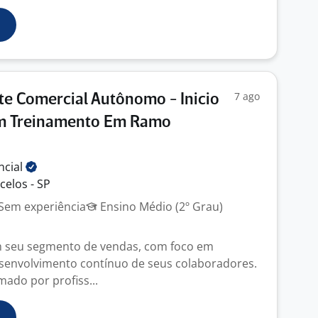
7 ago
e Comercial Autônomo - Inicio
m Treinamento Em Ramo
ncial
celos - SP
Sem experiência
Ensino Médio (2º Grau)
m seu segmento de vendas, com foco em
senvolvimento contínuo de seus colaboradores.
mado por profiss...