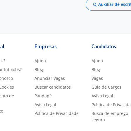
Auxiliar de escri
nal
Empresas
Candidatos
os?
Ajuda
Ajuda
r Infojobs?
Blog
Blog
onosco
Anunciar Vagas
Vagas
 Cookies
Buscar candidatos
Guia de Cargos
ento de
Pandapé
Aviso Legal
Aviso Legal
Política de Privacid
co
Política de Privacidade
Busca de emprego
segura