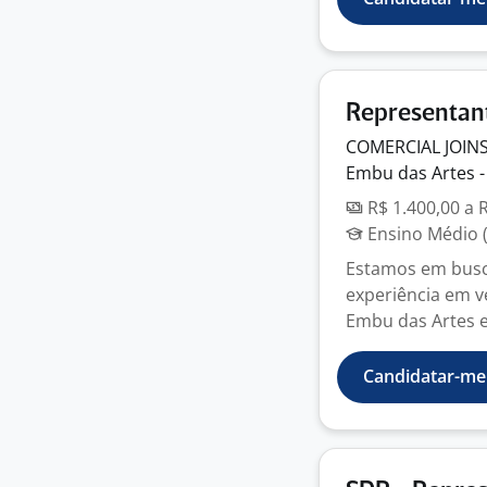
Representan
COMERCIAL JOIN
Embu das Artes -
R$ 1.400,00 a 
Ensino Médio (
Estamos em busc
experiência em ve
Embu das Artes e
Candidatar-me