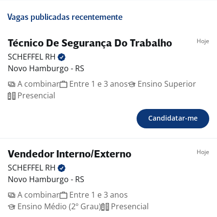
Vagas publicadas recentemente
Hoje
Técnico De Segurança Do Trabalho
SCHEFFEL
RH
Novo Hamburgo - RS
A combinar
Entre 1 e 3 anos
Ensino Superior
Presencial
Candidatar-me
Hoje
Vendedor Interno/Externo
SCHEFFEL
RH
Novo Hamburgo - RS
A combinar
Entre 1 e 3 anos
Ensino Médio (2º Grau)
Presencial