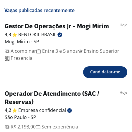
Vagas publicadas recentemente
Hoje
Gestor De Operações Jr - Mogi Mirim
4,3
RENTOKIL
BRASIL
Mogi Mirim - SP
A combinar
Entre 3 e 5 anos
Ensino Superior
Presencial
Candidatar-me
Hoje
Operador De Atendimento (SAC /
Reservas)
4,2
Empresa
confidencial
São Paulo - SP
R$ 2.193,00
Sem experiência