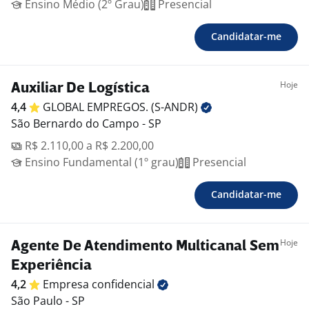
Ensino Médio (2º Grau)
Presencial
Candidatar-me
Hoje
Auxiliar De Logística
4,4
GLOBAL EMPREGOS.
(S-ANDR)
São Bernardo do Campo - SP
R$ 2.110,00 a R$ 2.200,00
Ensino Fundamental (1º grau)
Presencial
Candidatar-me
Hoje
Agente De Atendimento Multicanal Sem
Experiência
4,2
Empresa
confidencial
São Paulo - SP