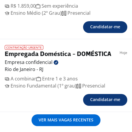
R$ 1.859,00
Sem experiência
Ensino Médio (2º Grau)
Presencial
Candidatar-me
CONTRATAÇÃO URGENTE
Hoje
Empregada Doméstica - DOMÉSTICA
Empresa
confidencial
Rio de Janeiro - RJ
A combinar
Entre 1 e 3 anos
Ensino Fundamental (1º grau)
Presencial
Candidatar-me
VER MAIS VAGAS RECENTES