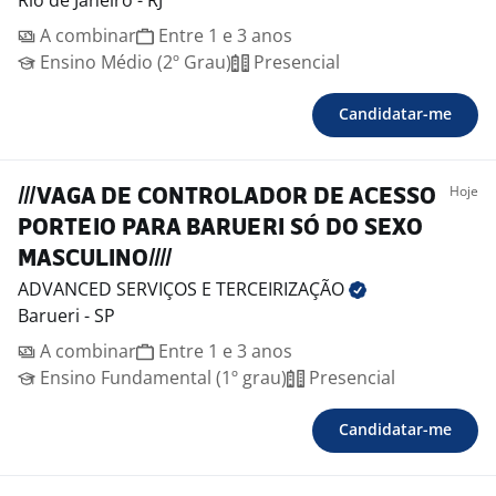
Rio de Janeiro - RJ
A combinar
Entre 1 e 3 anos
Ensino Médio (2º Grau)
Presencial
Candidatar-me
Hoje
///VAGA DE CONTROLADOR DE ACESSO
PORTEIO PARA BARUERI SÓ DO SEXO
MASCULINO////
ADVANCED SERVIÇOS E
TERCEIRIZAÇÃO
Barueri - SP
A combinar
Entre 1 e 3 anos
Ensino Fundamental (1º grau)
Presencial
Candidatar-me