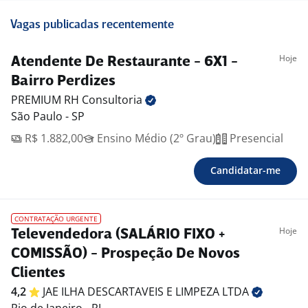
Vagas publicadas recentemente
Hoje
Atendente De Restaurante - 6X1 -
Bairro Perdizes
PREMIUM RH
Consultoria
São Paulo - SP
R$ 1.882,00
Ensino Médio (2º Grau)
Presencial
Candidatar-me
CONTRATAÇÃO URGENTE
Hoje
Televendedora (SALÁRIO FIXO +
COMISSÃO) - Prospeção De Novos
Clientes
4,2
JAE ILHA DESCARTAVEIS E LIMPEZA
LTDA