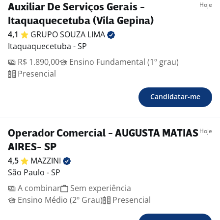
Hoje
Auxiliar De Serviços Gerais -
Itaquaquecetuba (Vila Gepina)
4,1
GRUPO SOUZA
LIMA
Itaquaquecetuba - SP
R$ 1.890,00
Ensino Fundamental (1º grau)
Presencial
Candidatar-me
Hoje
Operador Comercial - AUGUSTA MATIAS
AIRES- SP
4,5
MAZZINI
São Paulo - SP
A combinar
Sem experiência
Ensino Médio (2º Grau)
Presencial