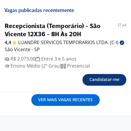
Vagas publicadas recentemente
21 jul
Recepcionista (Temporário) - São
Vicente 12X36 - 8H Às 20H
4,4
LUANDRE SERVICOS TEMPORARIOS LTDA.
(C-I)
São Vicente - SP
R$ 2.073,00
Entre 3 e 5 anos
Ensino Médio (2º Grau)
Presencial
Candidatar-me
VER MAIS VAGAS RECENTES